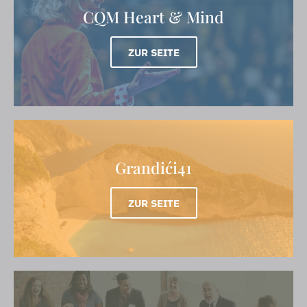
CQM Heart & Mind
ZUR SEITE
Grandići41
ZUR SEITE