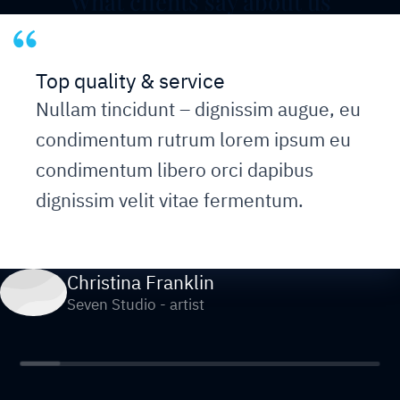
What clients say about us
Top quality & service
Nullam tincidunt – dignissim augue, eu
condimentum rutrum lorem ipsum eu
condimentum libero orci dapibus
dignissim velit vitae fermentum.
Christina Franklin
Seven Studio - artist